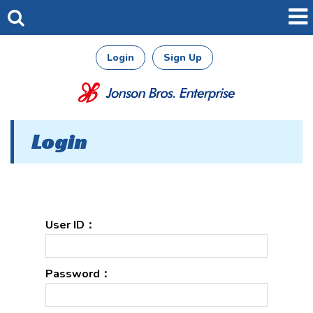
Login
Sign Up
Login
User ID：
Password：